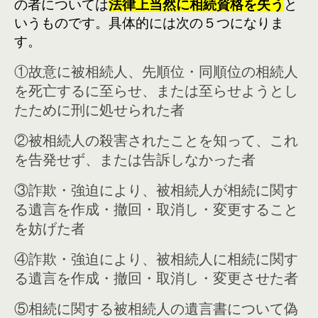
の者については
法律上当然に相続資格を失う
と
いうものです。具体的には次の５つになりま
す。
①故意に被相続人、先順位・同順位の相続人
を死亡するに至らせ、または至らせようとし
たために刑に処せられた者
②被相続人の殺害されたことを知って、これ
を告発せず、または告訴しなかった者
③詐欺・強迫により、被相続人が相続に関す
る遺言を作成・撤回・取消し・変更すること
を妨げた者
④詐欺・強迫により、被相続人に相続に関す
る遺言を作成・撤回・取消し・変更させた者
⑤相続に関する被相続人の遺言書について偽