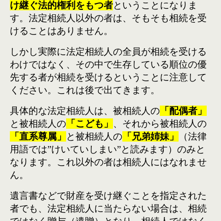
け継ぐ法的権利
をもつ者
ということになりま
す。法定相続人以外の者は、そもそも相続を受
けることはありません。
しかし実際に法定相続人の全員が相続を受ける
わけではなく、その中で生存している順位の優
先する者が相続を受けるということに注意して
ください。これは後で出てきます。
具体的な法定相続人は、被相続人の
「配偶者」
と被相続人の
「こども」
、それから被相続人の
「直系尊属」
と被相続人の
「兄弟姉妹」
（法律
用語では”けいていしまい”と読みます）のみと
なります。これ以外の者は相続人にはなれませ
ん。
遺言書などで財産を受け継ぐことを指定された
者でも、法定相続人に当たらない場合は、相続