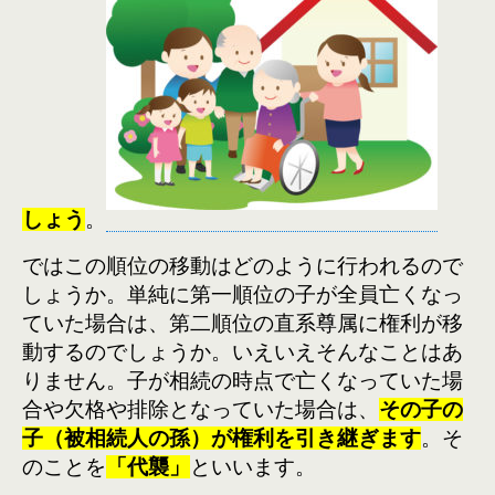
しょう
。
ではこの順位の移動はどのように行われるので
しょうか。単純に第一順位の子が全員亡くなっ
ていた場合は、第二順位の直系尊属に権利が移
動するのでしょうか。いえいえそんなことはあ
りません。子が相続の時点で亡くなっていた場
合や欠格や排除となっていた場合は、
その子の
子（被相続人の孫）が権利を引き継ぎます
。そ
のことを
「代襲」
といいます。