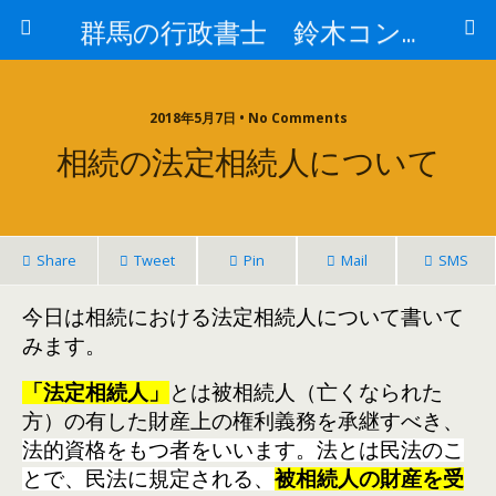
群馬の行政書士 鈴木コンサルもすなるブログ
2018年5月7日 • No Comments
相続の法定相続人について
Share
Tweet
Pin
Mail
SMS
今日は相続における法定相続人について書いて
みます。
「法定相続人」
とは被相続人（亡くなられた
方）の有した財産上の権利義務を承継すべ
き、
法的資格をもつ者をいいます。法とは民法のこ
とで、民法に規定される、
被相続人の財産を受