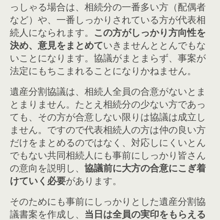
っしゃる場合は、相続分の一番多い方（配偶者
など）や、一番しっかりされている方が代表相
続人になられます。
この方がしっかり方向性を
決め、意見をまとめて
いきませんととんでもな
いことになります。
協議がまとまらず、事案が
法定にもちこまれることになりかねません。
遺産分割協議は、相続人全員の合意がないとま
とまりません。たとえ相続分の少ない方であっ
ても、その方が合意しない限りは協議は成立し
ません。ですので代表相続人の方は仲の良い方
だけをまとめるのではなく、対応しにくいとん
でもない共同相続人にも事前にしっかり皆さん
の意向を説明し、
協議前に大方の合意にこぎ着
けていく必要
があります。
そのためにも事前にしっかりとした遺産分割協
議書案を作成し、
当日は全員の実印をもらえる