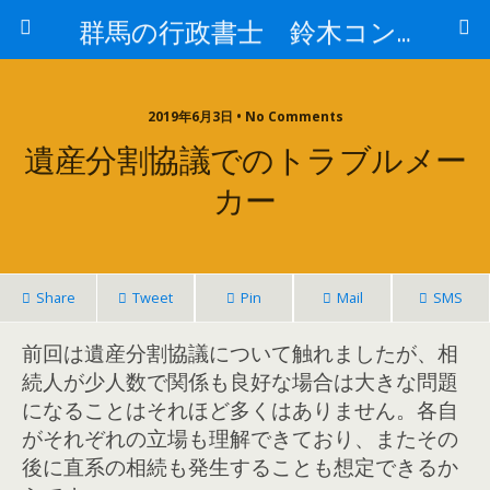
群馬の行政書士 鈴木コンサルもすなるブログ
2019年6月3日 • No Comments
遺産分割協議でのトラブルメー
カー
Share
Tweet
Pin
Mail
SMS
前回は遺産分割協議について触れましたが、相
続人が少人数で関係も良好な場合は大きな問題
になることはそれほど多くはありません。各自
がそれぞれの立場も理解できており、またその
後に直系の相続も発生することも想定できるか