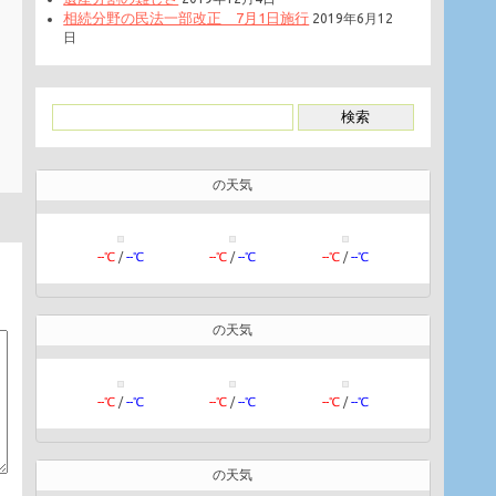
相続分野の民法一部改正 7月1日施行
2019年6月12
日
の天気
--℃
/
--℃
--℃
/
--℃
--℃
/
--℃
の天気
--℃
/
--℃
--℃
/
--℃
--℃
/
--℃
の天気