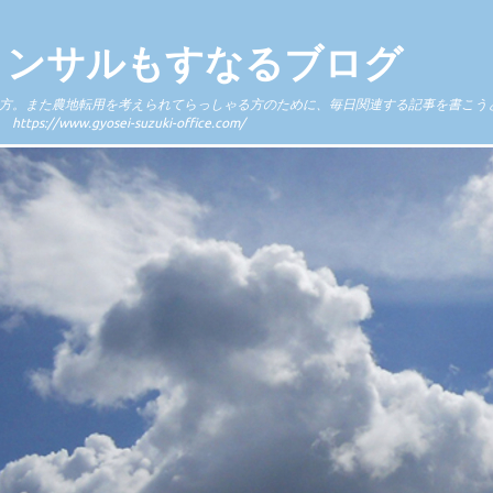
コンサルもすなるブログ
方。また農地転用を考えられてらっしゃる方のために、毎日関連する記事を書こう
.gyosei-suzuki-office.com/