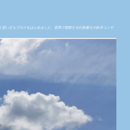
と思い立ちブログをはじめました。群馬で開業する行政書士の鈴木コンサ