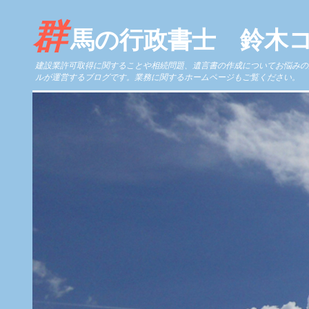
群
馬の行政書士 鈴木
建設業許可取得に関することや相続問題、遺言書の作成についてお悩みの
ルが運営するブログです。業務に関するホームページもご覧ください。 https://www