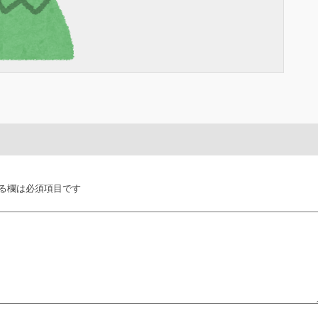
る欄は必須項目です