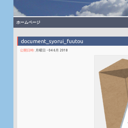
ホームページ
document_syorui_fuutou
公開日時:
月曜日 - 04 6月 2018