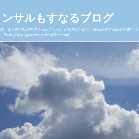
コンサルもすなるブログ
方。また農地転用を考えられてらっしゃる方のために、毎日関連する記事を書こう
.gyosei-suzuki-office.com/