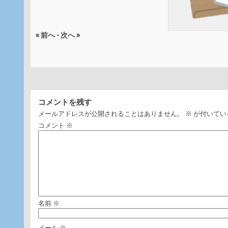
« 前へ
-
次へ »
コメントを残す
メールアドレスが公開されることはありません。
※
が付いてい
コメント
※
名前
※
メール
※