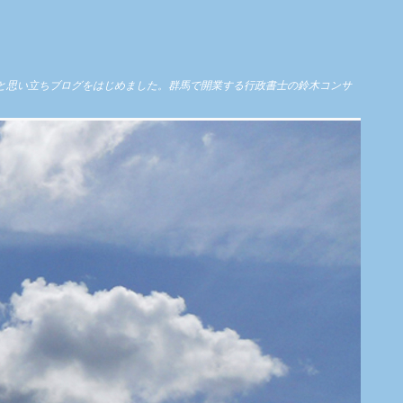
と思い立ちブログをはじめました。群馬で開業する行政書士の鈴木コンサ