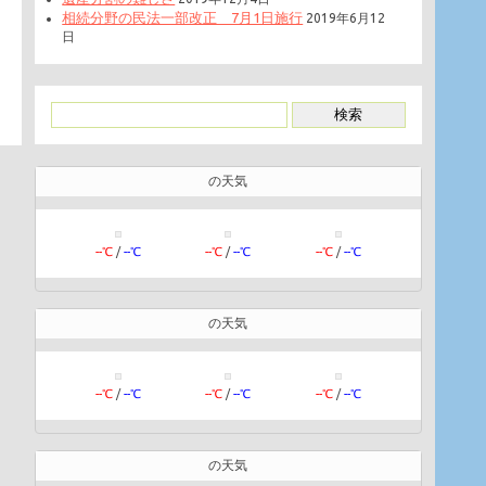
相続分野の民法一部改正 7月1日施行
2019年6月12
日
の天気
--℃
/
--℃
--℃
/
--℃
--℃
/
--℃
の天気
--℃
/
--℃
--℃
/
--℃
--℃
/
--℃
の天気