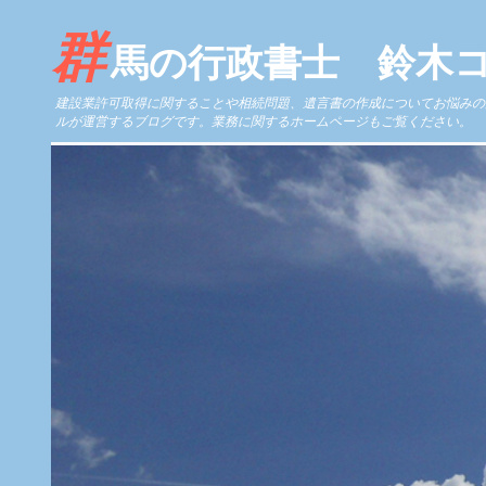
群
馬の行政書士 鈴木
建設業許可取得に関することや相続問題、遺言書の作成についてお悩みの
ルが運営するブログです。業務に関するホームページもご覧ください。 https://www