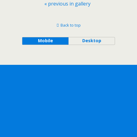
« previous in gallery
Back to top
Mobile
Desktop