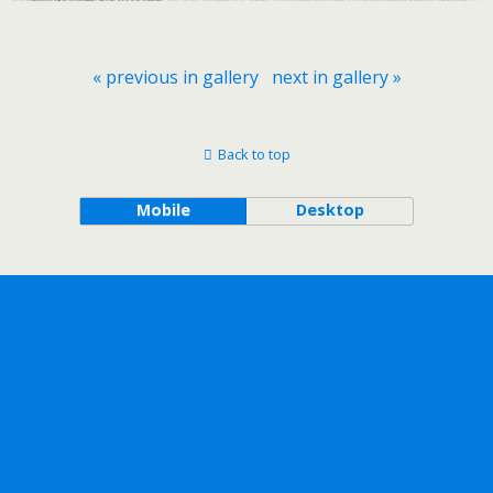
« previous in gallery
next in gallery »
Back to top
Mobile
Desktop