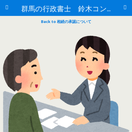
群馬の行政書士 鈴木コンサルもすなるブログ
Back to 相続の承認について