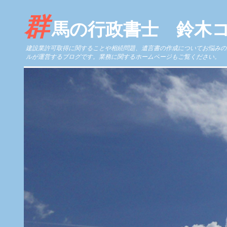
群
馬の行政書士 鈴木
建設業許可取得に関することや相続問題、遺言書の作成についてお悩みの
ルが運営するブログです。業務に関するホームページもご覧ください。 https://www