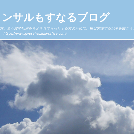
コンサルもすなるブログ
方。また農地転用を考えられてらっしゃる方のために、毎日関連する記事を書こう
.gyosei-suzuki-office.com/