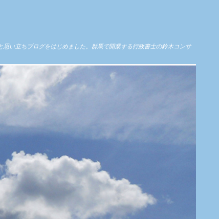
と思い立ちブログをはじめました。群馬で開業する行政書士の鈴木コンサ