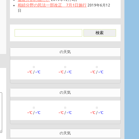
相続分野の民法一部改正 7月1日施行
2019年6月12
日
の天気
--℃
/
--℃
--℃
/
--℃
--℃
/
--℃
の天気
--℃
/
--℃
--℃
/
--℃
--℃
/
--℃
の天気