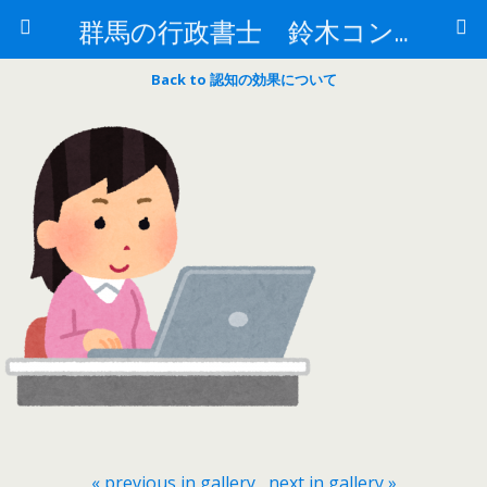
群馬の行政書士 鈴木コンサルもすなるブログ
Back to 認知の効果について
« previous in gallery
next in gallery »