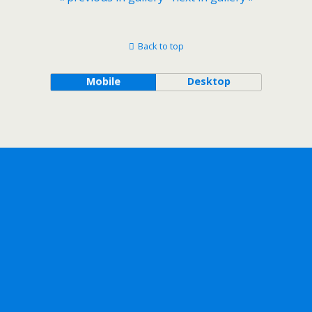
Back to top
Mobile
Desktop