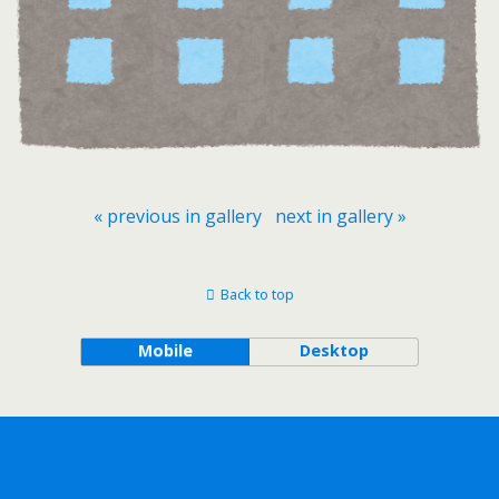
« previous in gallery
next in gallery »
Back to top
Mobile
Desktop